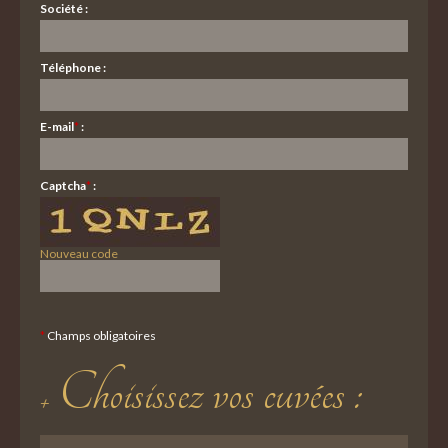
Société :
Téléphone :
E-mail
*
:
Captcha
*
:
Nouveau code
*
Champs obligatoires
Choisissez vos cuvées :