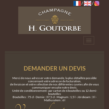
/
/
Toggle
navigation
Demander un Devis
Merci de nous adresser votre demande, la plus détaillée possible
concernant votre adresse de facturation,
de livraison et votre sélection de nos différentes cuvées afin de vous
communiquer ensuite notre devis.
Unité de conditionnement : par carton de 6 bouteilles ou 12 demi-
bouteilles
Bouteilles : 75 cl - Demie : 37,5 cl - Magnum : 1,5 l - Jéroboam : 3 l -
Mathusalem : 6 l